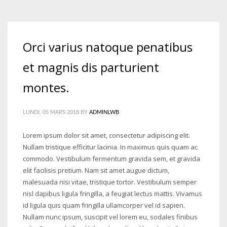
Orci varius natoque penatibus
et magnis dis parturient
montes.
LUNDI, 05 MARS 2018
BY
ADMINLWB
Lorem ipsum dolor sit amet, consectetur adipiscing elit.
Nullam tristique efficitur lacinia. In maximus quis quam ac
commodo. Vestibulum fermentum gravida sem, et gravida
elit facilisis pretium. Nam sit amet augue dictum,
malesuada nisi vitae, tristique tortor. Vestibulum semper
nisl dapibus ligula fringilla, a feugiat lectus mattis. Vivamus
id ligula quis quam fringilla ullamcorper vel id sapien.
Nullam nunc ipsum, suscipit vel lorem eu, sodales finibus