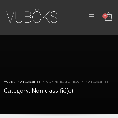
HOME
NON CLASSIFIÉ(E)
ARCHIVE FROM CATEGORY "NON CLASSIFIÉ(E)"
Category: Non classifié(e)