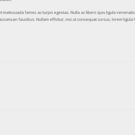
et malesuada fames ac turpis egestas. Nulla ac libero quis ligula venena
 accumsan faucibus. Nullam efficitur, nisi ut consequat cursus, lorem ligul