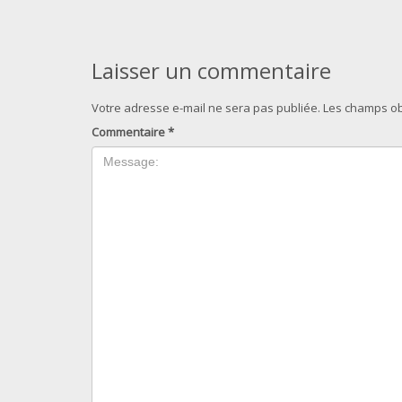
Laisser un commentaire
Votre adresse e-mail ne sera pas publiée.
Les champs ob
Commentaire
*