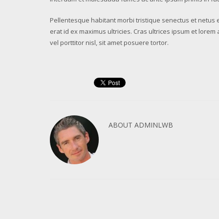
Pellentesque habitant morbi tristique senectus et netus 
erat id ex maximus ultricies. Cras ultrices ipsum et lorem
vel porttitor nisl, sit amet posuere tortor.
ABOUT
ADMINLWB