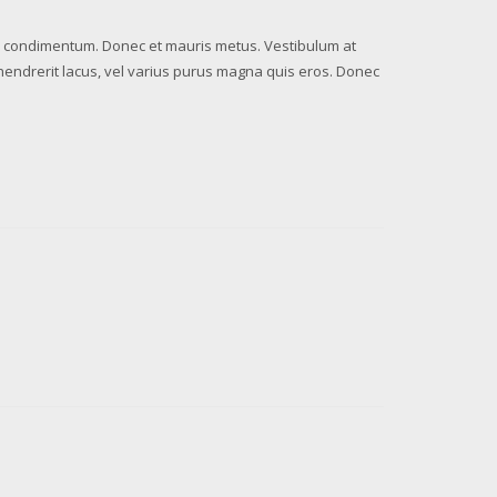
tis condimentum. Donec et mauris metus. Vestibulum at
a hendrerit lacus, vel varius purus magna quis eros. Donec